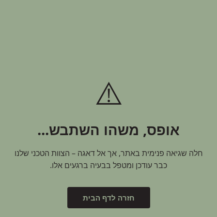
⚠️
אופס, משהו השתבש...
חלה שגיאה פנימית באתר, אך אל דאגה – הצוות הטכני שלנו
כבר עודכן ומטפל בבעיה ברגעים אלו.
חזרה לדף הבית