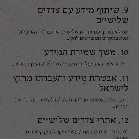
9. שיתוף מידע עם צדדים
שלישיים
אנו לא נשתף עם צדדים שלישיים את פרטיך האישיים
אלא במקרים המפורטים להלן...
10. משך שמירת המידע
המידע אשר נאסף על ידי היקב יישמר לפרק הזמן הנדרש...
11. אבטחת מידע והעברתו מחוץ
לישראל
היקב נוקט באמצעי אבטחה מקובלים לשמירה על סודיות
המידע...
12. אתרי צדדים שלישיים
במסגרת השימוש באתר, עשוי היקב לספק קישורים
והפניות...