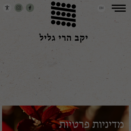
דלג לתוכן
דלג לסרגל הניווט
Toggle
EN
navigation
מדיניות פרטיות