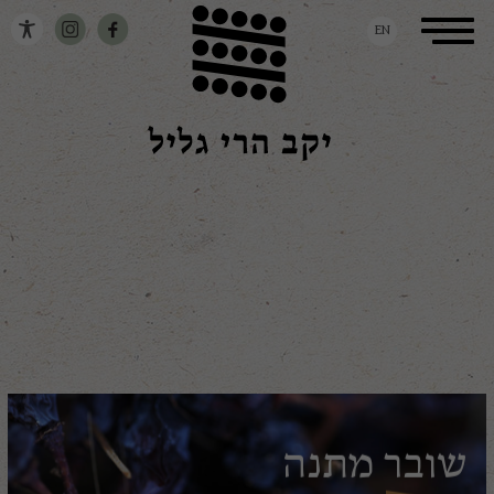
דלג לתוכן
דלג לסרגל הניווט
Toggle
EN
navigation
שובר מתנה