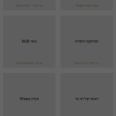
מגזין "Walla Food"
הרי גליל – ויונייה 2016
המרקקה היומית
אתר NGR
הרי גליל יראון 2014
אז קנו לכם מתנה לחג
האתר של דני בר
מגזין Wines