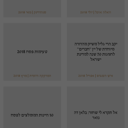
וואלה אוכל | יולי 2018
סנהדרינק | מאי 2018
יקב הרי גליל משיק מהדורה
מיוחדת של יין ''חברים''
טעימות פסח 2018
לחגיגות 70 שנה למדינת
ישראל
איש הענבים | אפריל 2018
המרקקה היומית | מרץ 2018
אל תקרא לי שחור: בלאן דה
10 היינות המומלצים לפסח
נואר