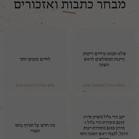
מבחר כתבות ואזכורים
שלא תבואו בידיים ריקות:
היינות המומלצים לראש
לחיים טובים יותר
השנה
וואלה! אוכל | ספטמבר 2018
חדש בגליל | אוגוסט 2018
יקב הרי גליל משיק סירה
2017 מסדרת הרי גליל ו-
מה חדש על המדף בחגי
מירון 2015 מסדרת יינות
תשרי
הדגל, לכבוד ראש השנה וחגי