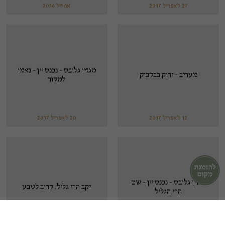
27 לאפריל 2017
אפריל 2016
מגזין גלובס - נכנס יין - נאמן
מעריב - ירוק בבקבוק
למקור
12 לאפריל 2017
20 לאפריל 2017
מגזין גלובס - נכנס יין - שם
יקב הרי גליל. קרוב לטבע
הרי הגליל