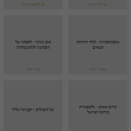
26 ליולי 2016
12 לדצמבר 2016
אטמוספירה - לחיי הדורות
אקו טרנד - לשמור על
הבאים
הסביבה ולתת בחזרה
אפריל 2017
מאי 2017
טיים אאוט - ולתפארת
על השולחן - יקב הרי גליל
מדינת ישראל