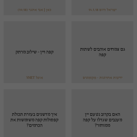
ישראל היום 14.1.18
כאן | אבי אתגר (14:18)
גם צמחים אוהבים לשתות
קפה ויין - שילוב מרתק
קפה
ידיעות אחרונות - מקומונים
אוכל YNET
האם בקרוב נטעם יין
איך מדשנים בעזרת תכולת
מענבים שגדלו על קפה
קפסולות קפה משומשות את
ממוחזר?
הכרמים?