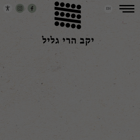
דלג לתוכן
דלג לסרגל הניווט
Toggle
EN
navigation