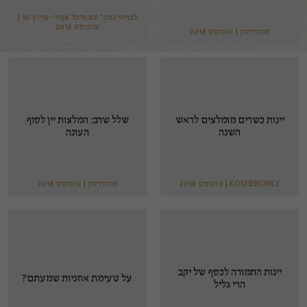
לבחור נכון" עם מיכל צפיר- ערוץ 10 |
אוגוסט 2018
סנהדרינק | אוגוסט 2018
יינות כשרים מומלצים לראש
שלל שרב: המלצות יין לסוף
השנה
העונה
KOSHERONLY | אוגוסט 2018
סנהדרינק | אוגוסט 2018
יינות התמורה לכסף של יקב
על טעימת אוזניות שמעתם?
הרי גליל