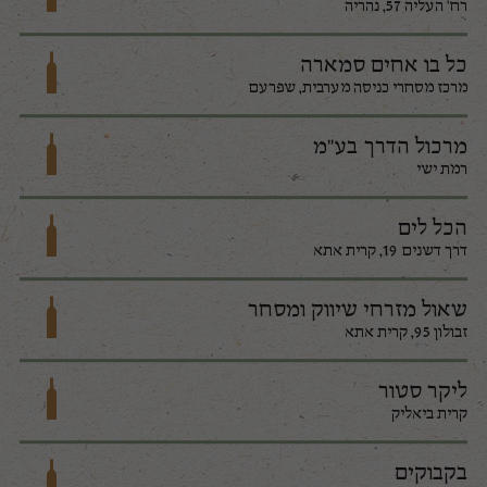
רח' העליה 57, נהריה
כל בו אחים סמארה
מרכז מסחרי כניסה מערבית, שפרעם
מרכול הדרך בע"מ
רמת ישי
הכל לים
דרך דשנים 19, קרית אתא
שאול מזרחי שיווק ומסחר
זבולון 95, קרית אתא
ליקר סטור
קרית ביאליק
בקבוקים