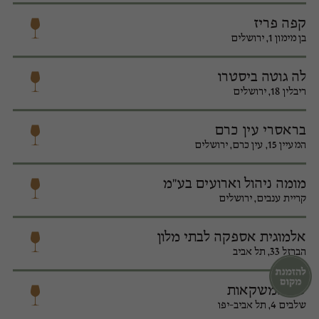
קפה פריז
בן מימון 1, ירושלים
לה גוטה ביסטרו
ריבלין 18, ירושלים
בראסרי עין כרם
המעיין 15, עין כרם, ירושלים
מומה ניהול וארועים בע"מ
קריית ענבים, ירושלים
אלמוגית אספקה לבתי מלון
הברזל 33, תל אביב
שר המשקאות
שלבים 4, תל אביב-יפו