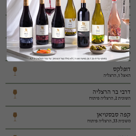
רומנו
דרך יפו 9, בית רומנו תל אביב
אגאדיר
המנופים 9,הרצליה
מלון ריץ קרלטון הרצליה
השונית 4, הרצליה
דופלקס
האצל 1, הרצליה
דרבי בר הרצליה
השונית 2, הרצליה פיתוח
קפה סבסטיאן
משכית 33, הרצליה פיתוח