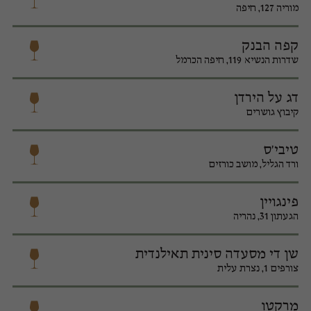
מוריה 127, חיפה
קפה הבנק
שדרות הנשיא 119, חיפה הכרמל
דג על הירדן
קיבוץ גושרים
טיבי'ס
ורד הגליל, מושב כורזים
פינגויין
הגעתון 31, נהריה
שן די מסעדה סינית תאילנדית
צורפים 1, נצרת עלית
מרקטו