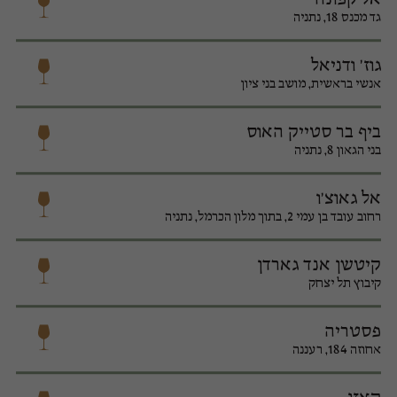
גד מכנס 18, נתניה
גוז' ודניאל
אנשי בראשית, מושב בני ציון
ביף בר סטייק האוס
בני הגאון 8, נתניה
אל גאוצ'ו
רחוב עובד בן עמי 2, בתוך מלון הכרמל, נתניה
קיטשן אנד גארדן
קיבוץ תל יצחק
פסטריה
אחוזה 184, רעננה