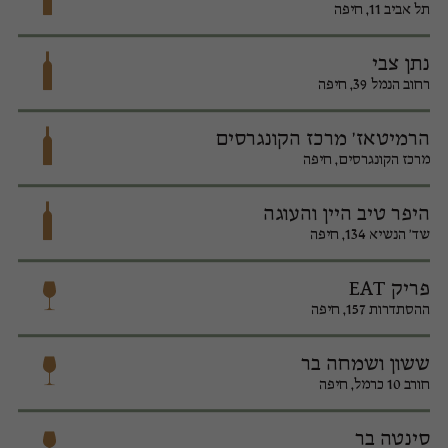
תל אביב 11, חיפה
נתן צבי
רחוב הנמל 39, חיפה
הרמיטאז' מרכז הקונגרסים
מרכז הקונגרסים, חיפה
היפר טיב היין והעוגה
שד' הנשיא 134, חיפה
פריק EAT
ההסתדרות 157, חיפה
ששון ושמחה בר
חורב 10 כרמל, חיפה
סינטה בר