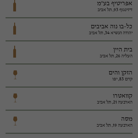
אפריטיף בע"מ
דיזינגוף 93, תל אביב
כל-בו נוה אביבים
יהודה הנשיא 34, תל אביב
בית היין
העליה 26, תל אביב
הזקן והים
קדם 83, יפו
קוואטרו
הארבעה 21, תל אביב
מסה
הארבעה 19, תל אביב