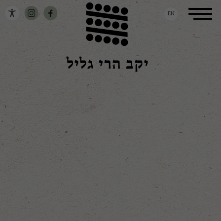
דלג לתוכן
דלג לסרגל הניווט
Toggle
EN
navigation