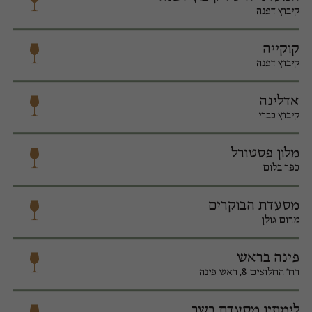
קיבוץ דפנה
קוקייה
קיבוץ דפנה
אדלינה
קיבוץ כברי
מלון פסטורל
כפר בלום
מסעדת הבוקרים
מרום גולן
פינה בראש
רח' החלוצים 8, ראש פינה
לימוזין מסעדת בשר