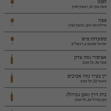
לופט
משה בקר 15, ראשון לציון
פפה
טיילת חוף הים, ראשון לציון
מסעדות פיש
ישראל שמעון 6, ראשל"צ
אפיסרי נווה צדק
שבזי 34, תל אביב
יין בעיר נווה אביבים
טאגור 32, תל אביב
בית היין (אבן גבירול)
אבן גבירול 24, תל אביב