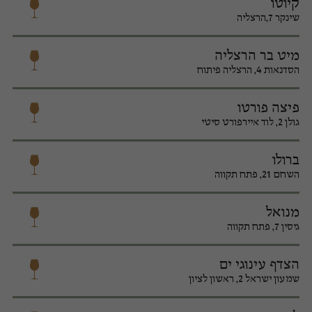
קיוטו
שינקר 7,הרצליה
מיט בר הרצליה
הסדנאות 4, הרצליה פיתוח
פיצה פורטו
גולן 2, לוד איירפורט סיטי
ברולו
השחם 21, פתח תקווה
מנואל
גיסין 7, פתח תקווה
הצדף עינוגי ים
שמעון ישראל 2, ראשון לציון