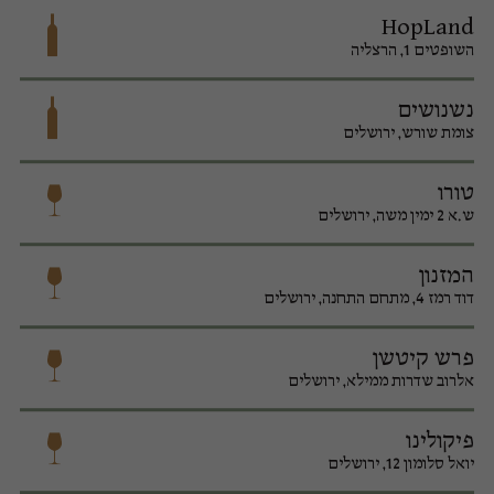
HopLand
השופטים 1, הרצליה
נשנושים
צומת שורש, ירושלים
טורו
ש.א 2 ימין משה, ירושלים
המזנון
דוד רמז 4, מתחם התחנה, ירושלים
פרש קיטשן
אלרוב שדרות ממילא, ירושלים
פיקולינו
יואל סלומון 12, ירושלים