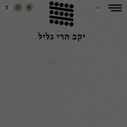
דלג לתוכן
דלג לסרגל הניווט
Toggle
EN
navigation