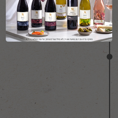
להקטין את צריכת האנרגיה. לגג הירוק יש חשיבות
בתמיכה במערכות אקולוגיות מקומיות של החי
והצומח.