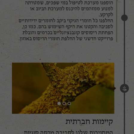
הוספנו מערכת לטיפול במי שפכים, שמטרתה
למנוע ממזהמים להיכנס למערכת הביוב או
לקרקע.
החלפנו כל חומרי הניקוי ביקב לחומרים ידידותיים
לסביבה והקטנו את היקף השימוש בהם. כמו כן,
הפחתת ריסוסים קונבנציונליים בכרמים והובלת
פרוייקט חדשני של החלפת חומרי הריסוס באוזון.
קיימות חברתית
המחויבות שלנו לסביבה מכסה סוגיות