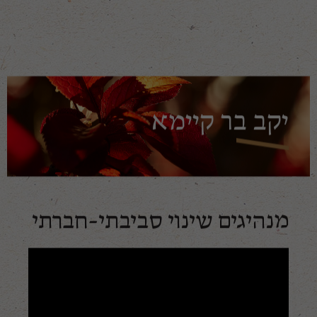
יקב בר קיימא
מנהיגים שינוי סביבתי-חברתי