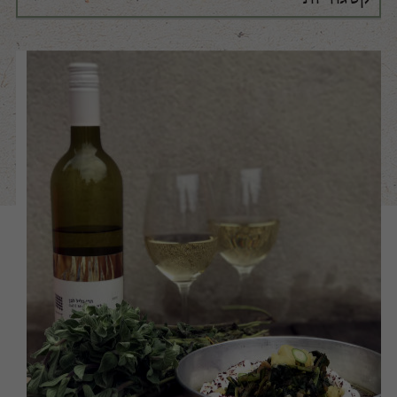
כל הקטגוריות
בלוגליל
דבר היינן
עדכוני בציר