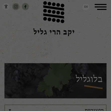
דלג לתוכן
דלג לסרגל הניווט
Toggle
EN
navigation
בלוגליל
קטגוריות