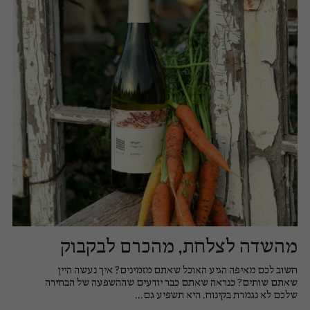
מהשדה לצלחת, מהכרם לבקבוק
חשוב לכם מאיפה הגיע האוכל שאתם מזמינים? איך נעשה היין
שאתם שותים? כנראה שאתם כבר יודעים שההשפעה של הבחירה
שלכם לא נגמרת בקינוח. היא תשפיע גם...