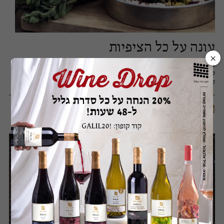
עונה על כל הציפיות
×
בשנים האחרונות, כמעט בלתי אפשרי לנהל שיחה בנושאים
קולינאריים, בלי לדבר על בישול עונתי. אז נכון, שקצת יותר מסובך
לגשת לשוק, כדי לרכוש ירקות ו...
27/06/2018
השועל הירוק