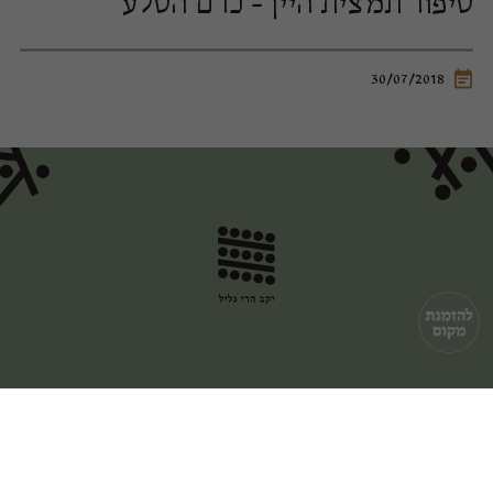
סיפור תמצית היין - כרם הסלע
30/07/2018
יקב בר קיימא
|
מדליות ופרסים
מפיצים בארץ ובעולם
|
מדיניות פרטיות