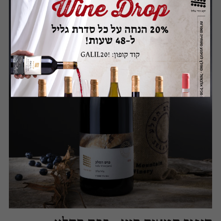
עדכוני בציר