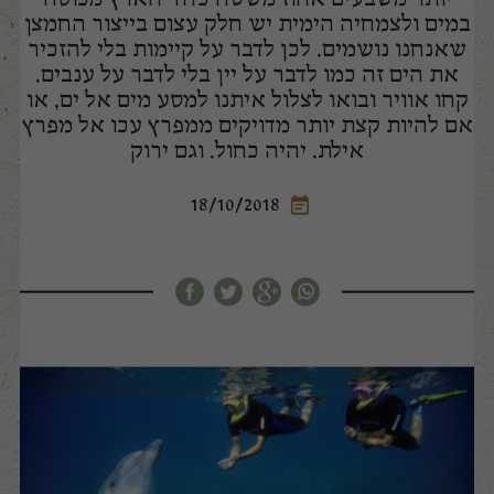
במים ולצמחיה הימית יש חלק עצום בייצור החמצן
עדכוני בציר
שאנחנו נושמים. לכן לדבר על קיימות בלי להזכיר
את הים זה כמו לדבר על יין בלי לדבר על ענבים.
קחו אוויר ובואו לצלול איתנו למסע מים אל ים, או
אם להיות קצת יותר מדויקים ממפרץ עכו אל מפרץ
אילת. יהיה כחול. וגם ירוק
18/10/2018