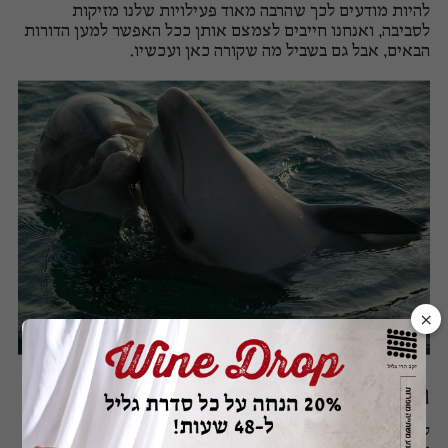
להיות מודעים לכך שהרבה מאוד פעילויות שלנו מזיקות
לסביבה, ואנחנו חייבים לצמצם אותן ככל האפשר למען הדורות
הבאים, אבל גם בשביל מה שקורה כאן ועכשיו.
×
הפלגה נעימה
לדברי בועז, "ככל שהגפן יותר בריאה הפרי יותר טוב", וכמו