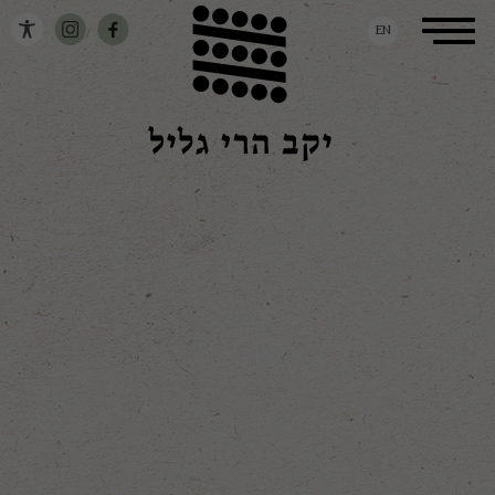
דלג לתוכן
דלג לסרגל הניווט
Toggle
EN
navigation