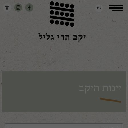
דלג לתוכן
דלג לסרגל הניווט
Toggle
EN
navigation
יינות היקב