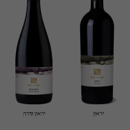
יראון
יראון סירה