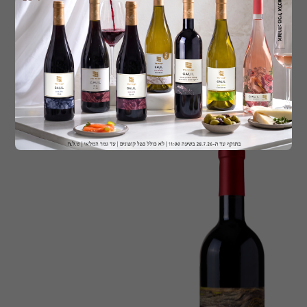
כרם הצוק
כרם הצוק – סירה