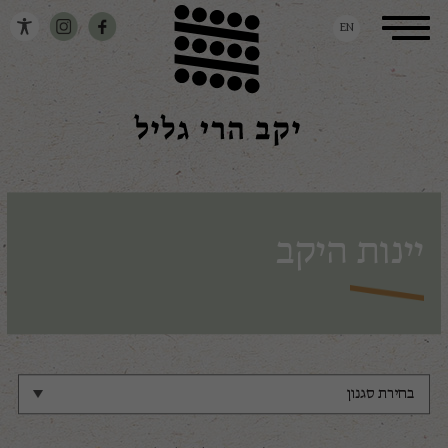
דלג לתוכן
דלג לסרגל הניווט
Toggle
EN
navigation
יינות היקב