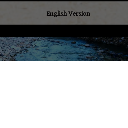
English Version