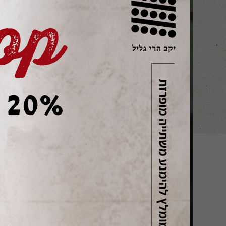
בלוגליל
הכל
בלוגליל
דבר היינן
עדכ