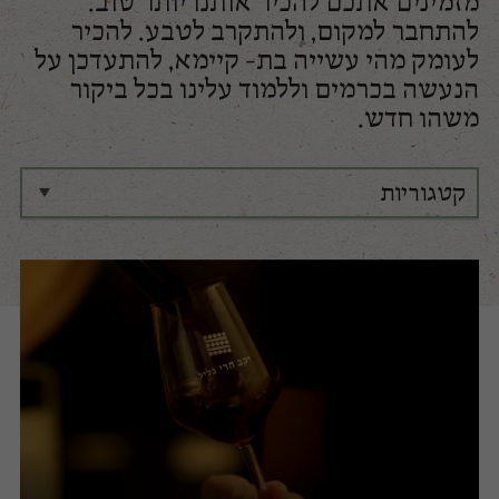
מזמינים אתכם להכיר אותנו יותר טוב.
להתחבר למקום, ולהתקרב לטבע. להכיר
לעומק מהי עשייה בת- קיימא, להתעדכן על
הנעשה בכרמים וללמוד עלינו בכל ביקור
משהו חדש.
קטגוריות
כל הקטגוריות
בלוגליל
דבר היינן
עדכוני בציר