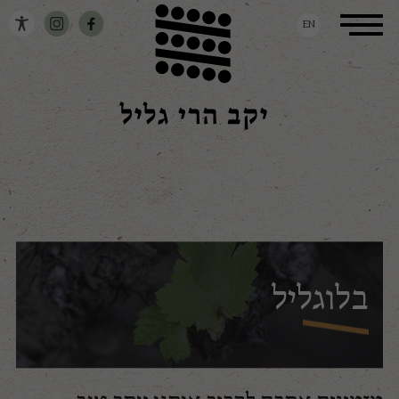
דלג לתוכן
דלג לסרגל הניווט
Toggle
EN
navigation
בלוגליל